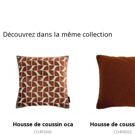
Découvrez dans la même collection
Housse de coussin oca
Housse de couss
CO453042
CO458022