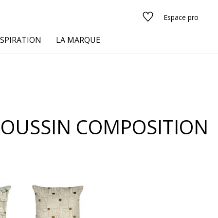
Espace pro
NSPIRATION
LA MARQUE
s
COUSSIN COMPOSITION
urs
Voir tous les tissus