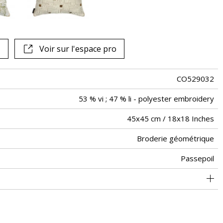
Voir sur l'espace pro
CO529032
53 % vi ; 47 % li - polyester embroidery
45x45 cm / 18x18 Inches
Broderie géométrique
Passepoil
Zippee invisible
Tunisie