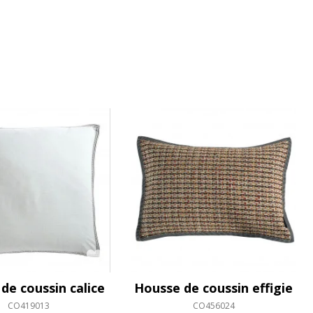
de coussin calice
Housse de coussin effigie
CO419013
CO456024