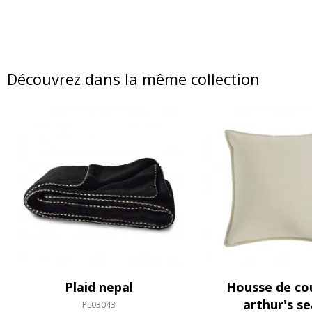
Découvrez dans la même collection
Plaid nepal
Housse de co
arthur's se
PL03043