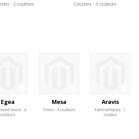
ssins
2 couleurs
Coussins
3 couleurs
Egea
Mesa
Aravis
ement mural
4
Tissus
4 couleurs
Panoramiques
1
couleurs
couleur