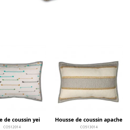
 de coussin yei
Housse de coussin apache
CO512014
CO513014