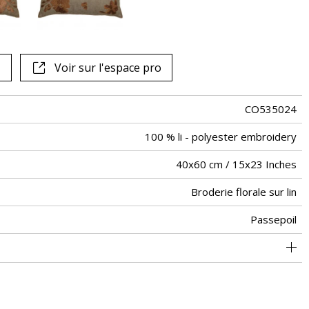
Voir sur l'espace pro
CO535024
100 % li - polyester embroidery
40x60 cm / 15x23 Inches
Broderie florale sur lin
Passepoil
Zippee invisible
Inde