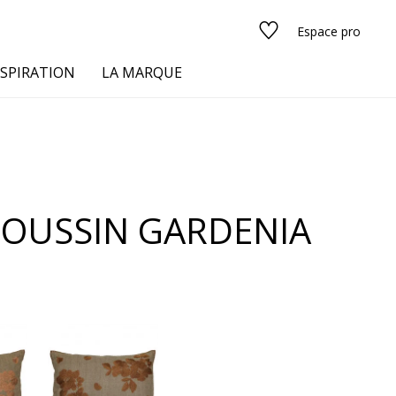
Espace pro
NSPIRATION
LA MARQUE
s
COUSSIN GARDENIA
urs
Voir tous les tissus