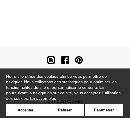
Notre site utilise des cookies afin de vous permettre de
NEWSLETTER
naviguer. Nous collectons des statistiques pour optimiser les
fonctionnalités du site et personnaliser le contenu. En
CONTACT
poursuivant la navigation sur ce site, vous acceptez l'utilisation
des cookies.
En savoir plus
OÙ NOUS TROUVER ?
Accepter
Refuser
Paramétrer
CONTRACT
GLOSSAIRE