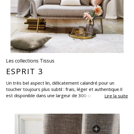
Les collections Tissus
ESPRIT 3
Un très bel aspect lin, délicatement calandré pour un
toucher toujours plus subtil : frais, léger et authentique.Il
est disponible dans une largeur de 300 centimètres pour la
Lire la suite
gamme de nuances naturelles, et en 140 centimètres pour
les tonalités colorées, afin de répondre à toutes les
inspirations déco.