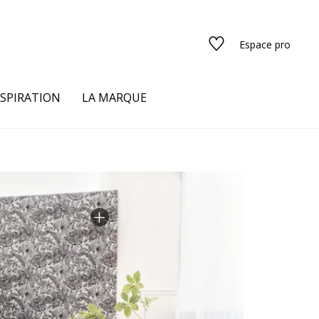
Espace pro
NSPIRATION
LA MARQUE
s
urs