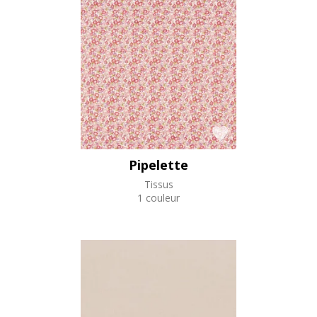
Pipelette
Tissus
1 couleur