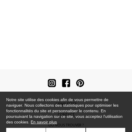
Notre site utilise des cookies afin de vous permettre de
NEWSLETTER
naviguer. Nous collectons des statistiques pour optimiser les
fonctionnalités du site et personnaliser le contenu. En
CONTACT
poursuivant la navigation sur ce site, vous acceptez l'utilisation
des cookies.
En savoir plus
OÙ NOUS TROUVER ?