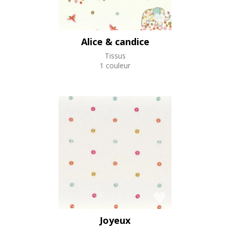
Alice & candice
Tissus
1 couleur
Joyeux