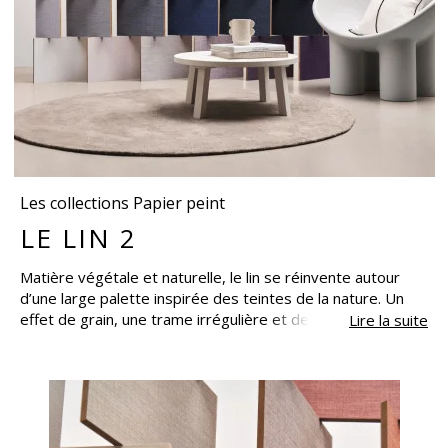
Les collections Papier peint
LE LIN 2
Matière végétale et naturelle, le lin se réinvente autour
d’une large palette inspirée des teintes de la nature. Un
effet de grain, une trame irrégulière et de subtiles nuances
Lire la suite
confèrent au papier son aspect textile. La collection enrichit
sa gamme d’intemporels de 32 coloris d’une grande
modernité et se décline en une version brillante et
luxueuse : ANKAA.