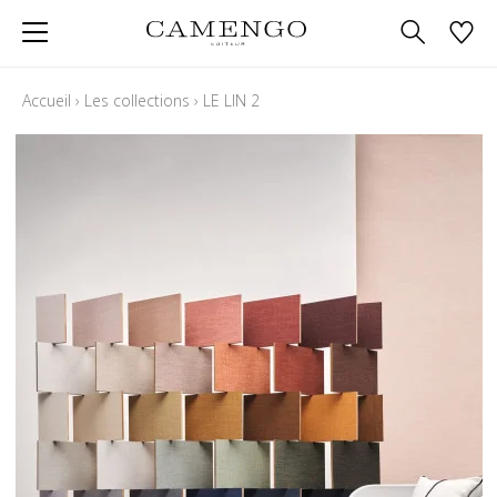
Accueil
›
Les collections
›
LE LIN 2