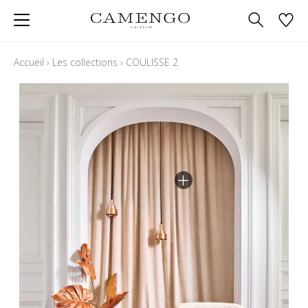
Accueil
›
Les collections
›
COULISSE 2