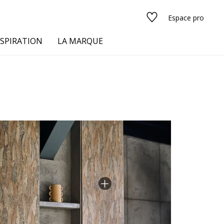
Espace pro
NSPIRATION
LA MARQUE
s
urs
Voir tous les tissus