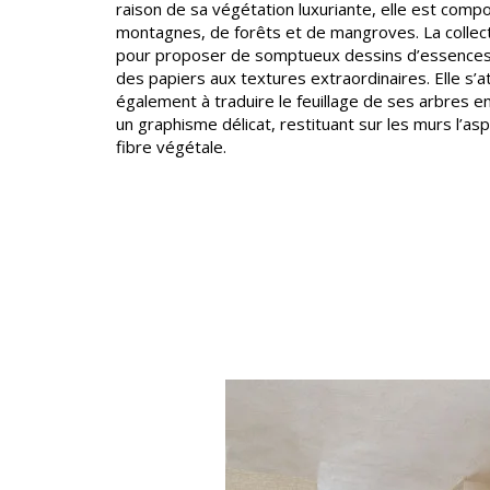
raison de sa végétation luxuriante, elle est com
Satin
montagnes, de forêts et de mangroves. La collect
pour proposer de somptueux dessins d’essences 
Taffet
des papiers aux textures extraordinaires. Elle s’a
Velour
également à traduire le feuillage de ses arbres 
un graphisme délicat, restituant sur les murs l’asp
fibre végétale.