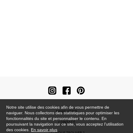
Notre site utilise des cookies afin de vous permettre de
NEWSLETTER
naviguer. Nous collectons des statistiques pour optimiser les
fonctionnalités du site et personnaliser le contenu. En
CONTACT
poursuivant la navigation sur ce site, vous acceptez l'utilisation
des cookies.
En savoir plus
OÙ NOUS TROUVER ?