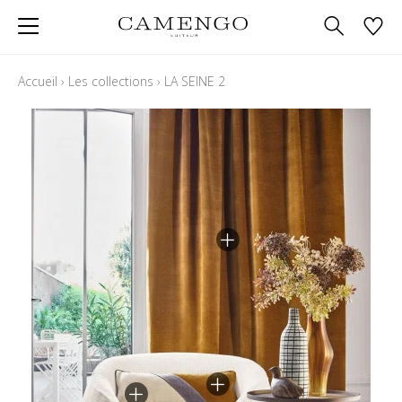
Accueil
›
Les collections
›
LA SEINE 2