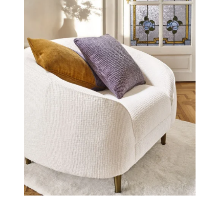
pour le printemps-été 2023, « LA SEINE 2 » propose 14
coloris repris, et 10 nouvelles nuances mises au point (5
naturelles et 5 colorées)