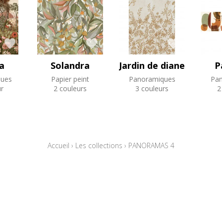
a
Solandra
Jardin de diane
P
ues
Papier peint
Panoramiques
Pan
r
2 couleurs
3 couleurs
2
Accueil
›
Les collections
›
PANORAMAS 4