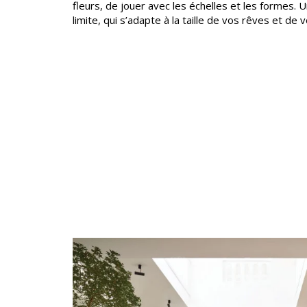
fleurs, de jouer avec les échelles et les formes.
Satin
limite, qui s’adapte à la taille de vos rêves et de v
Taffet
Velour