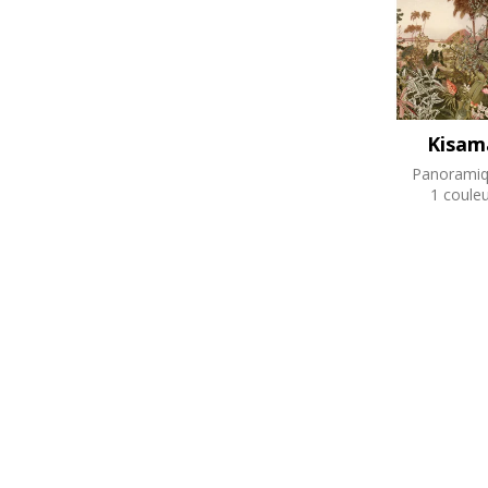
Kisam
Panoramiq
1 couleu