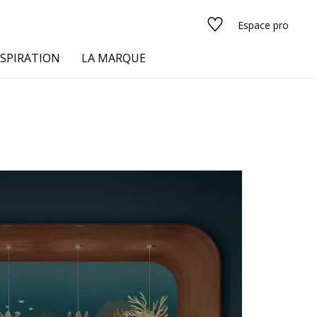
Espace pro
NSPIRATION
LA MARQUE
s
urs
Voir tous les tissus