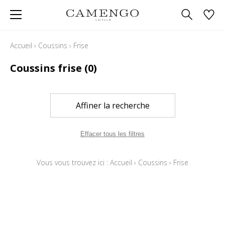
Accueil
›
Coussins
›
Frise
Coussins frise
(0)
Affiner la recherche
Effacer tous les filtres
Vous vous trouvez ici :
Accueil
›
Coussins
›
Frise