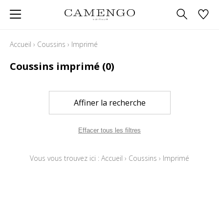
Accueil
›
Coussins
›
Imprimé
Coussins imprimé
(0)
Affiner la recherche
Effacer tous les filtres
Vous vous trouvez ici :
Accueil
›
Coussins
›
Imprimé