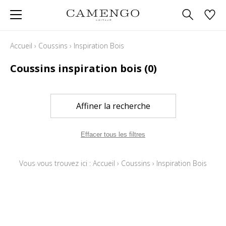
Accueil
›
Coussins
›
Inspiration Bois
Coussins inspiration bois
(0)
Affiner la recherche
Effacer tous les filtres
Vous vous trouvez ici :
Accueil
›
Coussins
›
Inspiration Bois