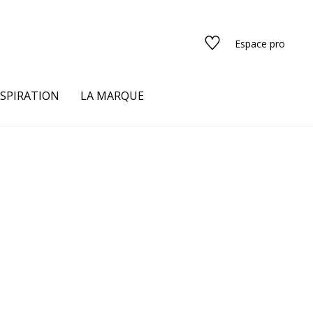
Espace pro
NSPIRATION
LA MARQUE
s
urs