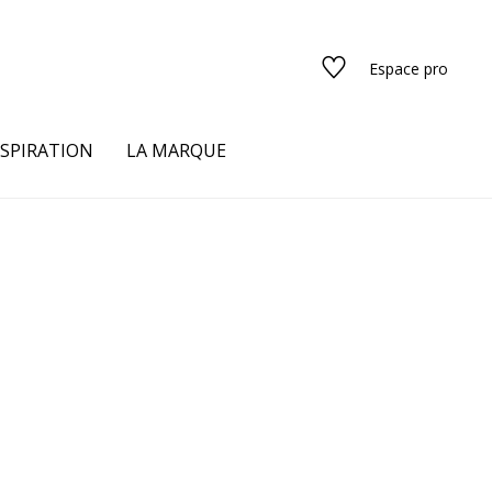
Espace pro
NSPIRATION
LA MARQUE
s
urs