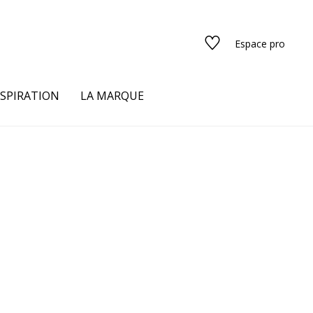
Espace pro
NSPIRATION
LA MARQUE
s
urs