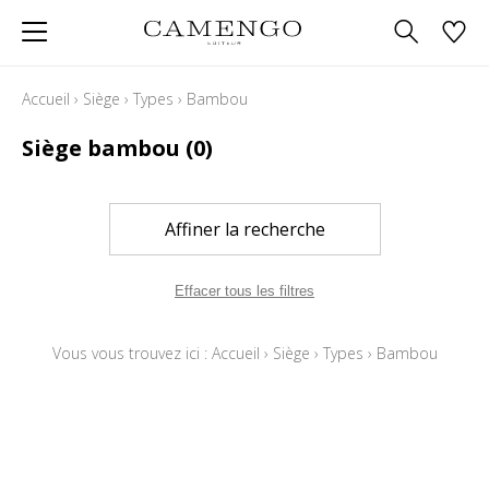
Accueil
›
Siège
›
Types
›
Bambou
Siège bambou
(0)
Affiner la recherche
Effacer tous les filtres
Vous vous trouvez ici :
Accueil
›
Siège
›
Types
›
Bambou