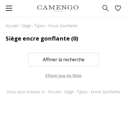
Accueil
›
Siège
›
Types
›
Encre Gonflante
Siège encre gonflante
(0)
Affiner la recherche
Effacer tous les filtres
Vous vous trouvez ici :
Accueil
›
Siège
›
Types
›
Encre Gonflante