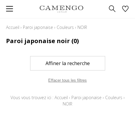
Accueil
›
Paroi japonaise
›
Couleurs
›
NOIR
Paroi japonaise noir
(0)
Affiner la recherche
Effacer tous les filtres
Vous vous trouvez ici :
Accueil
›
Paroi japonaise
›
Couleurs
›
NOIR