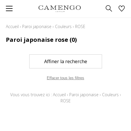
Accueil
›
Paroi japonaise
›
Couleurs
›
ROSE
Paroi japonaise rose
(0)
Affiner la recherche
Effacer tous les filtres
Vous vous trouvez ici :
Accueil
›
Paroi japonaise
›
Couleurs
›
ROSE