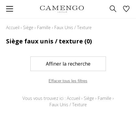
Accueil
›
Siège
›
Famille
›
Faux Unis / Texture
Siège faux unis / texture
(0)
Affiner la recherche
Effacer tous les filtres
Vous vous trouvez ici :
Accueil
›
Siège
›
Famille
›
Faux Unis / Texture