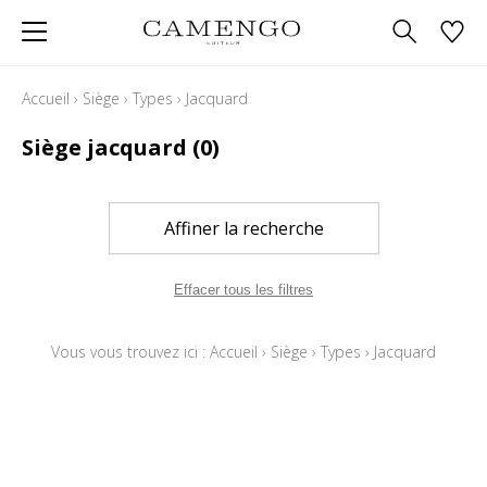
Accueil
›
Siège
›
Types
›
Jacquard
Siège jacquard
(0)
Affiner la recherche
Effacer tous les filtres
Vous vous trouvez ici :
Accueil
›
Siège
›
Types
›
Jacquard