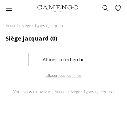
Accueil
›
Siège
›
Types
›
Jacquard
Siège jacquard
(0)
Affiner la recherche
Effacer tous les filtres
Vous vous trouvez ici :
Accueil
›
Siège
›
Types
›
Jacquard