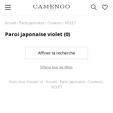
Accueil
›
Paroi japonaise
›
Couleurs
›
VIOLET
Paroi japonaise violet
(0)
Affiner la recherche
Effacer tous les filtres
Vous vous trouvez ici :
Accueil
›
Paroi japonaise
›
Couleurs
›
VIOLET