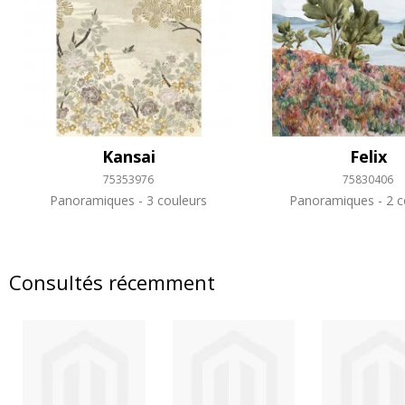
Kansai
Felix
75353976
75830406
Panoramiques
3 couleurs
Panoramiques
2 c
Consultés récemment