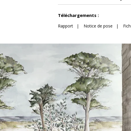
Voir moins de caractéristiques
Téléchargements :
Rapport
|
Notice de pose
|
Fic