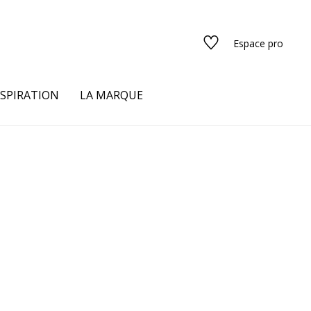
Espace pro
NSPIRATION
LA MARQUE
s
urs