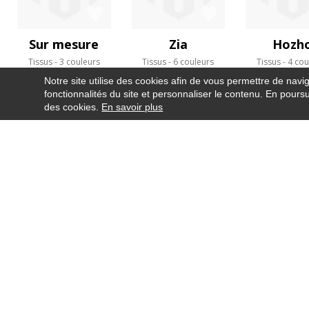
Sur mesure
Zia
Hozh
Tissus
3 couleurs
Tissus
6 couleurs
Tissus
4 cou
Notre site utilise des cookies afin de vous permettre de navi
fonctionnalités du site et personnaliser le contenu. En poursui
des cookies.
En savoir plus
NEWSLETTER
CONTACT