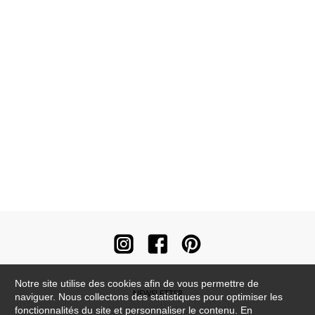
Notre site utilise des cookies afin de vous permettre de
NEWSLETTER
naviguer. Nous collectons des statistiques pour optimiser les
fonctionnalités du site et personnaliser le contenu. En