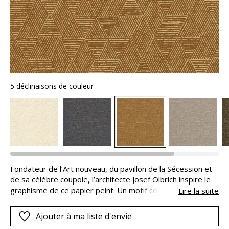
5 déclinaisons de couleur
Fondateur de l’Art nouveau, du pavillon de la Sécession et
de sa célèbre coupole, l’architecte Josef Olbrich inspire le
graphisme de ce papier peint. Un motif constitué
Lire la suite
d’hexagones à l’éclat raffiné, est réalisé sur la base d’un
film en iriodine.
Ajouter à ma liste d'envie