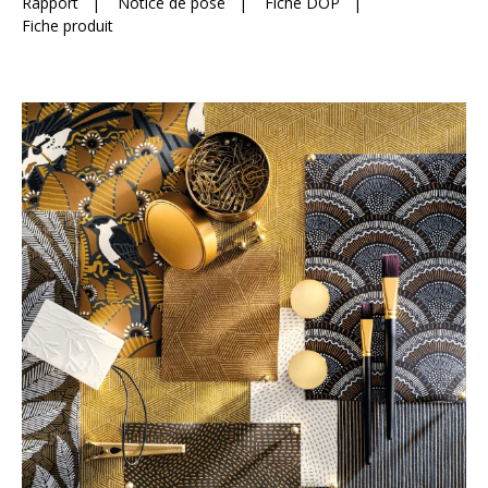
Rapport
|
Notice de pose
|
Fiche DOP
|
Fiche produit