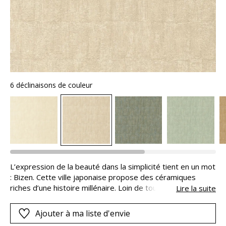
6 déclinaisons de couleur
L’expression de la beauté dans la simplicité tient en un mot
: Bizen. Cette ville japonaise propose des céramiques
riches d’une histoire millénaire. Loin de toute ostentation
Lire la suite
et avec le naturel pour parti pris, BIZEN propose une
texture brute sur laquelle l’homme laisse une empreinte.
Ajouter à ma liste d'envie
Imparfaite, elle retranscrit l’aspect artisanal des