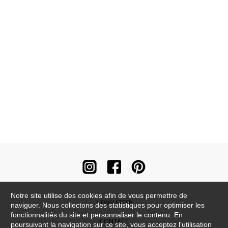
Notre site utilise des cookies afin de vous permettre de
NEWSLETTER
naviguer. Nous collectons des statistiques pour optimiser les
fonctionnalités du site et personnaliser le contenu. En
CONTACT
poursuivant la navigation sur ce site, vous acceptez l'utilisation