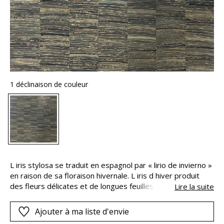
1 déclinaison de couleur
L iris stylosa se traduit en espagnol par « lirio de invierno »
en raison de sa floraison hivernale. L iris d hiver produit
des fleurs délicates et de longues feuilles étroites et
Lire la suite
effilées à la texture brillante. LIRIO repose sur une
technique novatrice qui consiste à apposer une feuille
Ajouter à ma liste d'envie
métallisée sur le relief de la texture pour obtenir de