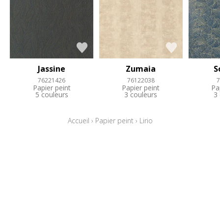
Jassine
Zumaia
S
76221426
76122038
7
Papier peint
Papier peint
Pa
5 couleurs
3 couleurs
3
Accueil
›
Papier peint
›
Lirio