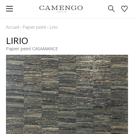
Accueil
›
Papier peint
›
Lirio
LIRIO
Papier peint CASAMANCE