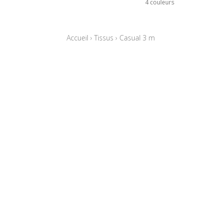
4 couleurs
Accueil
›
Tissus
›
Casual 3 m