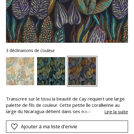
3 déclinaisons de couleur
Transcrire sur le tissu la beauté de Cay requiert une large
palette de fils de couleur. Cette petite île corallienne au
large du Nicaragua détient dans ses eaux cristallines une
Lire la suite
mosaïque de coraux et de végétaux ondulant dans une
gamme de teintes des plus douces aux plus profondes. Sur
Ajouter à ma liste d'envie
une toile de coton somptueusement brodée de fils de