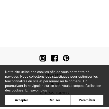
Notre site utilise des cookies afin de vous permettre de
NEWSLETTER
naviguer. Nous collectons des statistiques pour optimiser les
fonctionnalités du site et personnaliser le contenu. En
CONTACT
poursuivant la navigation sur ce site, vous acceptez l'utilisation
des cookies.
En savoir plus
OÙ NOUS TROUVER ?
Accepter
Refuser
Paramétrer
CONTRACT