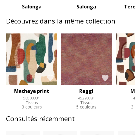
Salonga
Salonga
Ter
Découvrez dans la même collection
Machaya print
Raggi
M
50500331
45290381
4
Tissus
Tissus
3 couleurs
5 couleurs
3
Consultés récemment