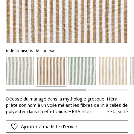
6 déclinaisons de couleur
Déesse du mariage dans la mythologie grecque, Héra
prête son nom à un voile mêlant les fibres de lin à celles de
polyester dans un effet chiné. HERA arbore un motif
Lire la suite
constitué de rayures, dans une gamme de teintes
franches. Lavable et de grande largeur, le voile est
Ajouter à ma liste d'envie
proposé en six coloris très actuels.