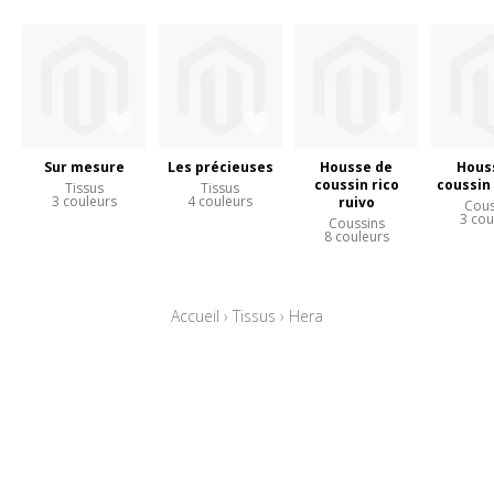
Sur mesure
Les précieuses
Housse de
Hous
coussin rico
coussin
Tissus
Tissus
3 couleurs
4 couleurs
ruivo
Cous
3 cou
Coussins
8 couleurs
Accueil
›
Tissus
›
Hera