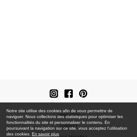
Notre site utilise des cookies afin de vous permettre de
NEWSLETTER
naviguer. Nous collectons des statistiques pour optimiser les
fonctionnalités du site et personnaliser le contenu. En
CONTACT
poursuivant la navigation sur ce site, vous acceptez l'utilisation
des cookies.
En savoir plus