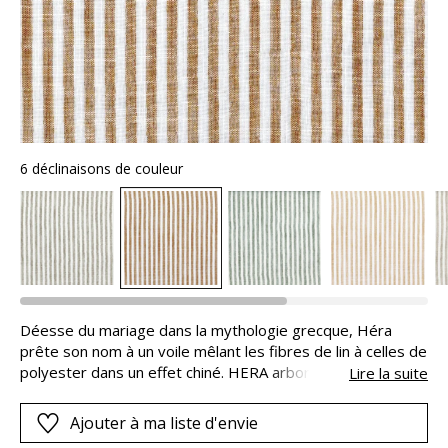
6 déclinaisons de couleur
Déesse du mariage dans la mythologie grecque, Héra
prête son nom à un voile mêlant les fibres de lin à celles de
polyester dans un effet chiné. HERA arbore un motif
Lire la suite
constitué de rayures, dans une gamme de teintes
franches. Lavable et de grande largeur, le voile est
Ajouter à ma liste d'envie
proposé en six coloris très actuels.