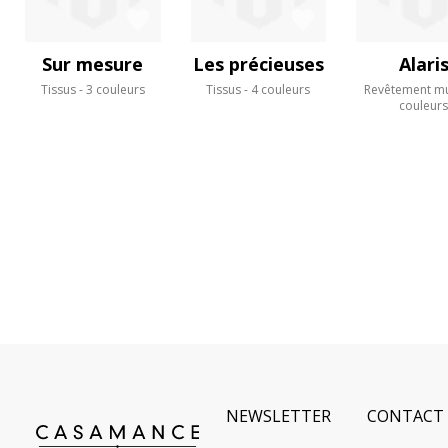
Sur mesure
Les précieuses
Alari
Tissus
3 couleurs
Tissus
4 couleurs
Revêtement mu
couleur
NEWSLETTER
CONTACT