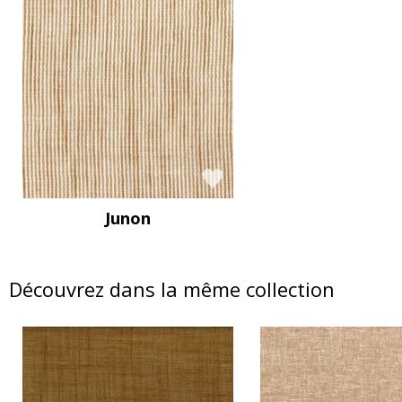
Junon
Découvrez dans la même collection