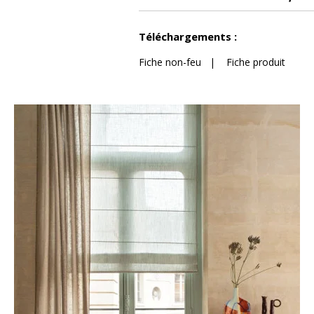
Voir moins de caractéristiques
Téléchargements :
Fiche non-feu
|
Fiche produit