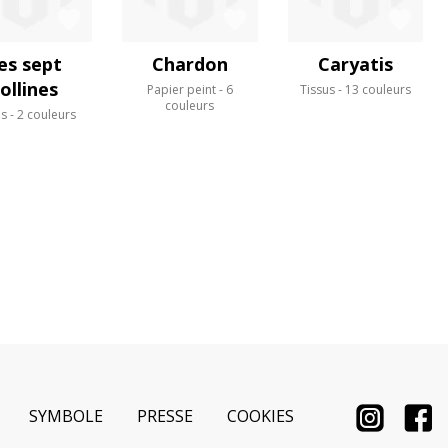
es sept
Chardon
Caryatis
ollines
Papier peint
6
Tissus
13 couleurs
couleurs
us
2 couleurs
SYMBOLE
PRESSE
COOKIES