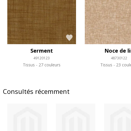
Serment
Noce de l
49120123
48730122
Tissus
27 couleurs
Tissus
23 coul
Consultés récemment