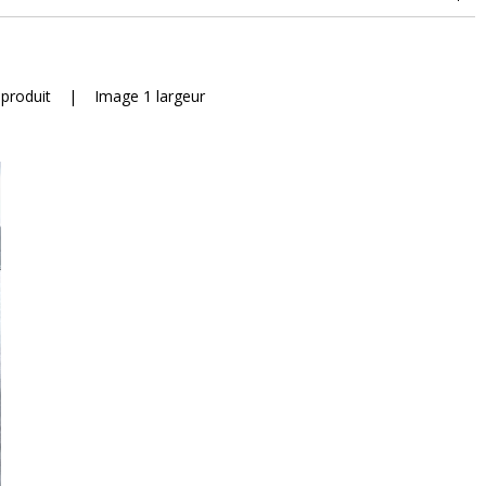
 produit
|
Image 1 largeur