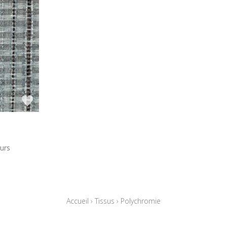
urs
Accueil
›
Tissus
›
Polychromie