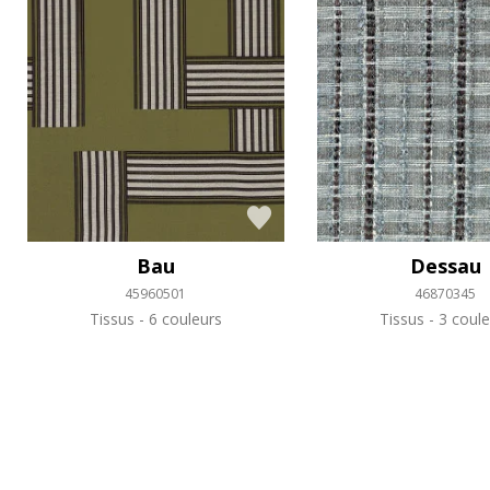
Bau
Dessau
45960501
46870345
Tissus
6 couleurs
Tissus
3 coule