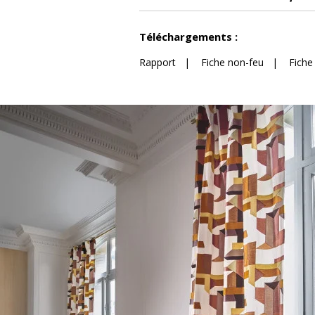
Voir moins de caractéristiques
Téléchargements :
Rapport
|
Fiche non-feu
|
Fiche