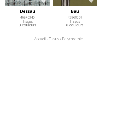
Dessau
Bau
46870345
45960501
Tissus
Tissus
3 couleurs
6 couleurs
Accueil
›
Tissus
›
Polychromie