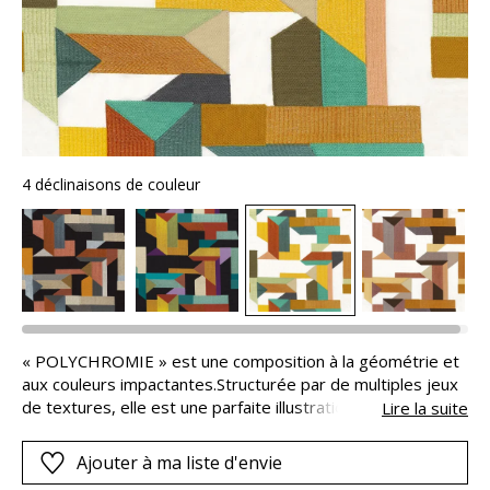
4 déclinaisons de couleur
« POLYCHROMIE » est une composition à la géométrie et
aux couleurs impactantes.Structurée par de multiples jeux
de textures, elle est une parfaite illustration du travail sur
Lire la suite
le matériau textile dans le mouvement Bauhaus. De
l’expérimentation des couleurs à la métamorphose des
Ajouter à ma liste d'envie
tissus, l’héritage du courant artistique s’exprime sur la toile