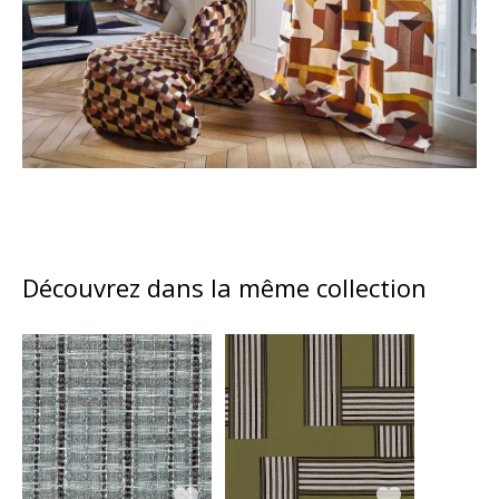
Découvrez dans la même collection