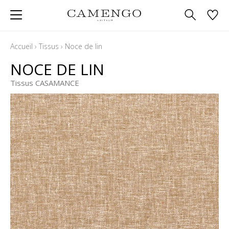
Accueil
›
Tissus
›
Noce de lin
NOCE DE LIN
Tissus CASAMANCE