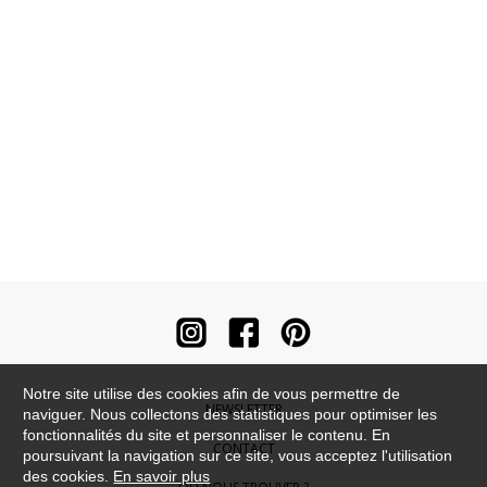
Notre site utilise des cookies afin de vous permettre de
NEWSLETTER
naviguer. Nous collectons des statistiques pour optimiser les
fonctionnalités du site et personnaliser le contenu. En
CONTACT
poursuivant la navigation sur ce site, vous acceptez l'utilisation
des cookies.
En savoir plus