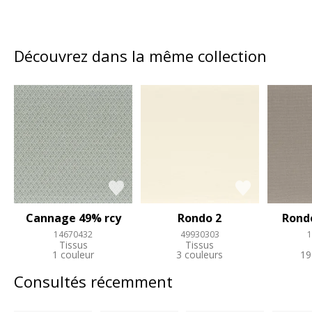
Découvrez dans la même collection
Cannage 49% rcy
Rondo 2
Rondo
14670432
49930303
1
Tissus
Tissus
1 couleur
3 couleurs
19
Consultés récemment