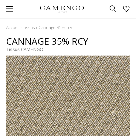
Accueil
›
Tissus
›
Cannage 35% rcy
CANNAGE 35% RCY
Tissus CAMENGO