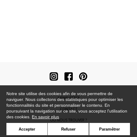
Notre site utilise des cookies afin de vous permettre de
NEWSLETTER
naviguer. Nous collectons des statistiques pour optimiser les
fonctionnalités du site et personnaliser le contenu. En
CONTACT
poursuivant la navigation sur ce site, vous acceptez l'utilisation
des cookies.
En savoir plus
OÙ NOUS TROUVER ?
Accepter
Refuser
Paramétrer
CONTRACT