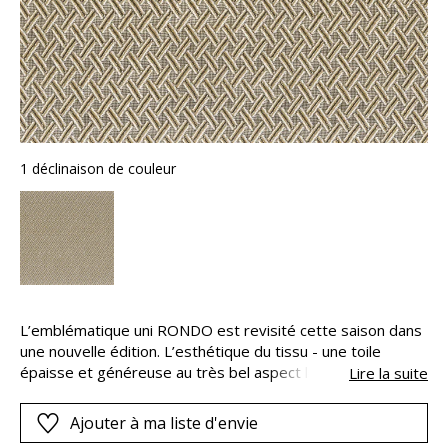
1 déclinaison de couleur
L’emblématique uni RONDO est revisité cette saison dans
une nouvelle édition. L’esthétique du tissu - une toile
épaisse et généreuse au très bel aspect lin naturel - a été
Lire la suite
conservée. L’évolution consiste à remplacer le polyester
par du polyester recyclé. Selon les références, afin de
Ajouter à ma liste d'envie
garantir une blancheur idéale, le polyester recyclé est