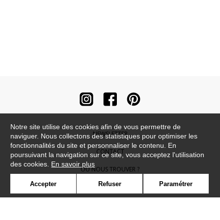
Notre site utilise des cookies afin de vous permettre de
NEWSLETTER
naviguer. Nous collectons des statistiques pour optimiser les
fonctionnalités du site et personnaliser le contenu. En
CONTACT
poursuivant la navigation sur ce site, vous acceptez l'utilisation
des cookies.
En savoir plus
OÙ NOUS TROUVER ?
Accepter
Refuser
Paramétrer
CONTRACT
GLOSSAIRE