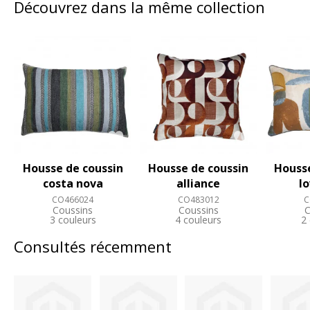
Découvrez dans la même collection
Housse de coussin
Housse de coussin
Housse
costa nova
alliance
l
CO466024
CO483012
C
Coussins
Coussins
C
3 couleurs
4 couleurs
2
Consultés récemment