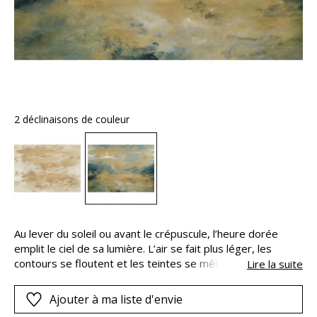
2 déclinaisons de couleur
Au lever du soleil ou avant le crépuscule, l’heure dorée
emplit le ciel de sa lumière. L’air se fait plus léger, les
contours se floutent et les teintes se mêlent. L’heure
Lire la suite
dorée s’invite sur les murs ou le plafond. Un instant de
beauté suspendue qui invite à la contemplation.
Ajouter à ma liste d'envie