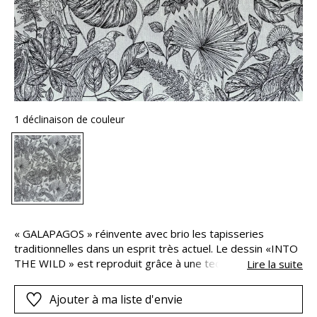
1 déclinaison de couleur
« GALAPAGOS » réinvente avec brio les tapisseries
traditionnelles dans un esprit très actuel. Le dessin «INTO
THE WILD » est reproduit grâce à une technique jacquard
Lire la suite
particulièrement raffinée. Le contraste noir et blanc crée
un effet hyper graphique, sublimé par une couleur de fond
Ajouter à ma liste d'envie
fraîche et lumineuse dans 3 déclinaisons : vert exotique,