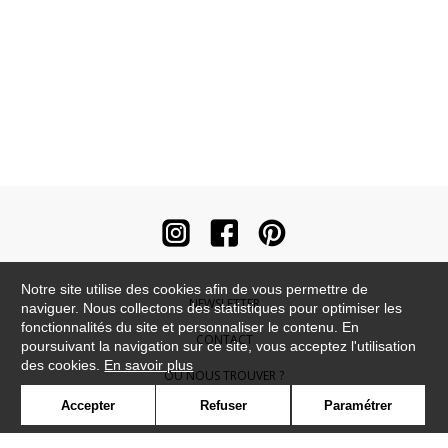
Notre site utilise des cookies afin de vous permettre de
NEWSLETTER
naviguer. Nous collectons des statistiques pour optimiser les
fonctionnalités du site et personnaliser le contenu. En
CONTACT
poursuivant la navigation sur ce site, vous acceptez l'utilisation
des cookies.
En savoir plus
OÙ NOUS TROUVER ?
Accepter
Refuser
Paramétrer
CONTRACT
GLOSSAIRE