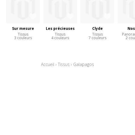
Sur mesure
Les précieuses
Clyde
Nos
Tissus
Tissus
Tissus
Panora
3 couleurs
4 couleurs
7 couleurs
2 cou
Accueil
›
Tissus
›
Galapagos