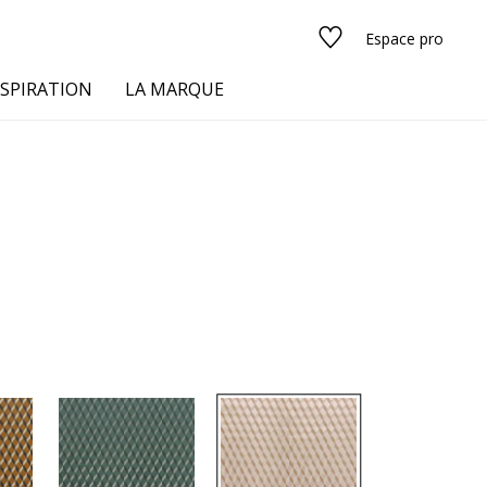
Espace pro
NSPIRATION
LA MARQUE
s
urs
Voir tous les tissus