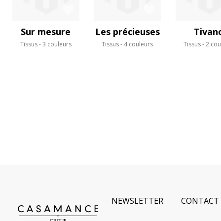
Sur mesure
Les précieuses
Tivan
Tissus
3 couleurs
Tissus
4 couleurs
Tissus
2 cou
NEWSLETTER
CONTACT