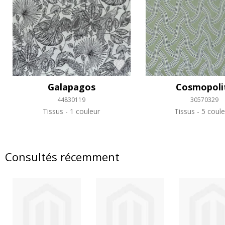
Galapagos
Cosmopoli
44830119
30570329
Tissus
1 couleur
Tissus
5 coule
Consultés récemment