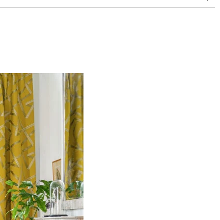
30,000 doubles rubs (Wyzenbeek)