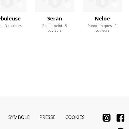
buleuse
Seran
Neloe
us
3 couleurs
Papier peint
5
Panoramiques
3
couleurs
couleurs
SYMBOLE
PRESSE
COOKIES