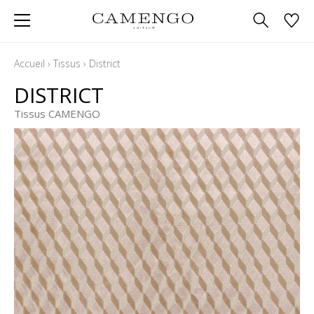
Accueil
›
Tissus
›
District
DISTRICT
Tissus CAMENGO