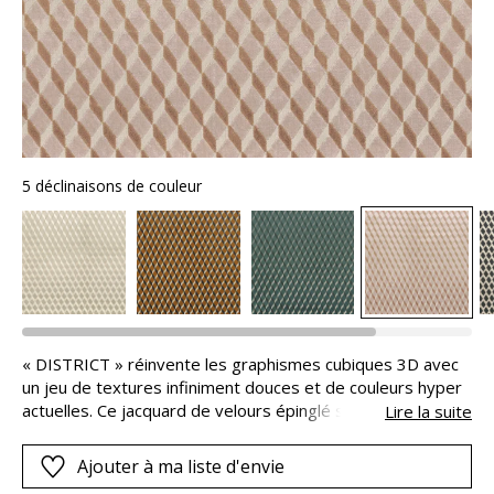
5 déclinaisons de couleur
« DISTRICT » réinvente les graphismes cubiques 3D avec
un jeu de textures infiniment douces et de couleurs hyper
actuelles. Ce jacquard de velours épinglé sublime le volume
Lire la suite
moelleux de son épaisseur généreuse, afin d'offrir aux
sièges une allure dynamique et vraiment moderne. Plus
Ajouter à ma liste d'envie
doux, plus confortables, plus subtils, ils affichent une