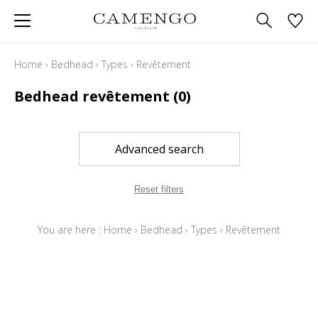
Home
›
Bedhead
›
Types
›
Revêtement
Bedhead revêtement
(0)
Advanced search
Reset filters
You are here :
Home
›
Bedhead
›
Types
›
Revêtement